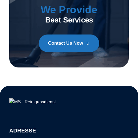
We Provide
Best Services
Contact Us Now
ADRESSE