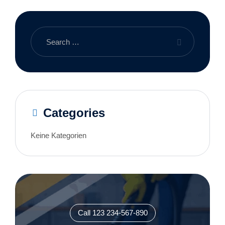
Categories
Keine Kategorien
Call 123 234-567-890